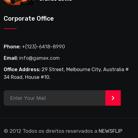
Corporate Office
Phone:
+(123)-6418-8990
Email:
info@gamex.com
Office Address:
29 Street, Melbourne City, Australia #
34 Road, House #10.
>
© 2012 Todos os direitos reservados a
NEWSFLIP