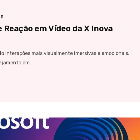
ip
e Reação em Vídeo da X Inova
o interações mais visualmente imersivas e emocionais.
gajamento em.