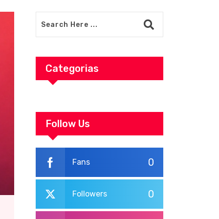
Categorias
Follow Us
0
Fans
0
Followers