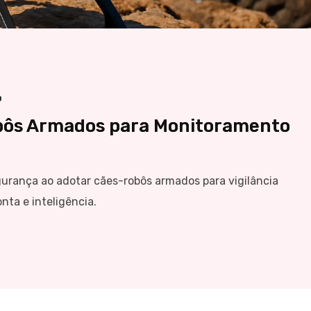
p
bôs Armados para Monitoramento
urança ao adotar cães-robôs armados para vigilância
ta e inteligência.