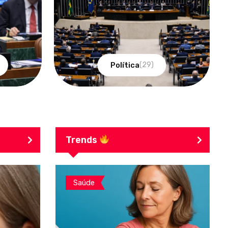
Política
(29)
Trends
Saúde