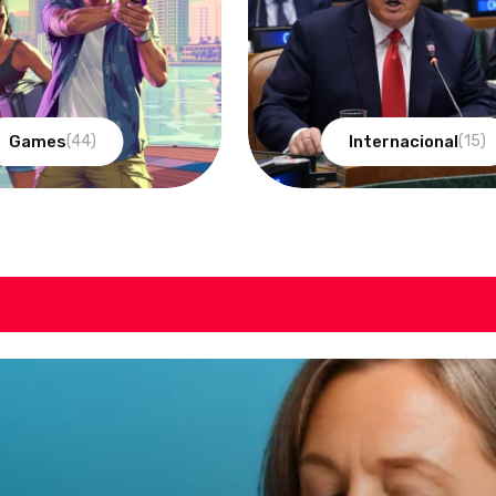
Games
Internacional
(44)
(15)