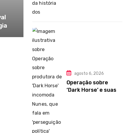
val
gia
agosto 6, 2026
Operação sobre
‘Dark Horse’ e suas