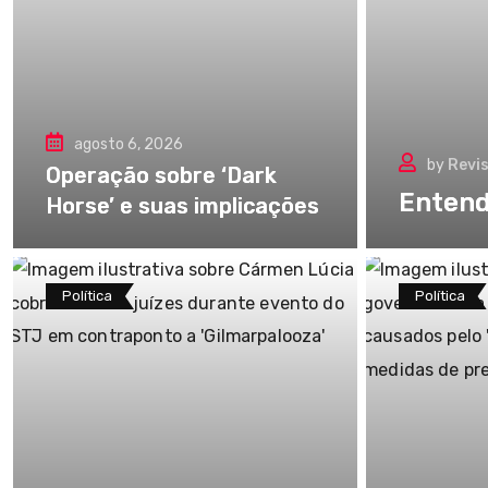
agosto 6, 2026
by
Revi
Operação sobre ‘Dark
Entend
Horse’ e suas implicações
Política
Política