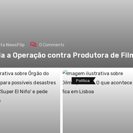
sta NewsFlip
0
Comments
a a Operação contra Produtora de Fil
Política