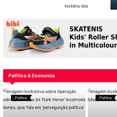
Política & Economia
Política
Política