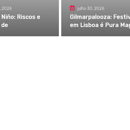
, 2026
julho 30, 2026
 Niño: Riscos e
Gilmarpalooza: Festi
 de
em Lisboa é Pura Ma