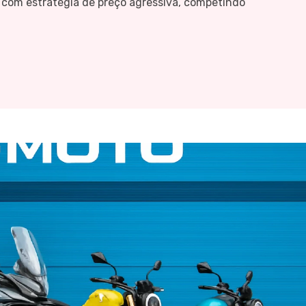
, com estratégia de preço agressiva, competindo