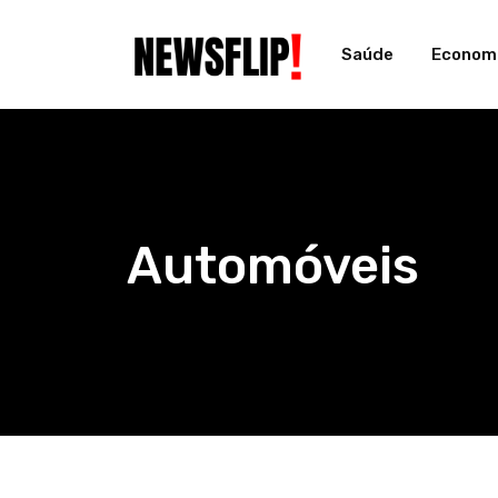
Skip
to
Saúde
Econom
content
Automóveis