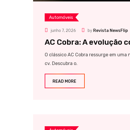
Automóveis
junho 7, 2026
by
Revista NewsFlip
AC Cobra: A evolução c
O clássico AC Cobra ressurge em uma
cv. Descubra o.
READ MORE