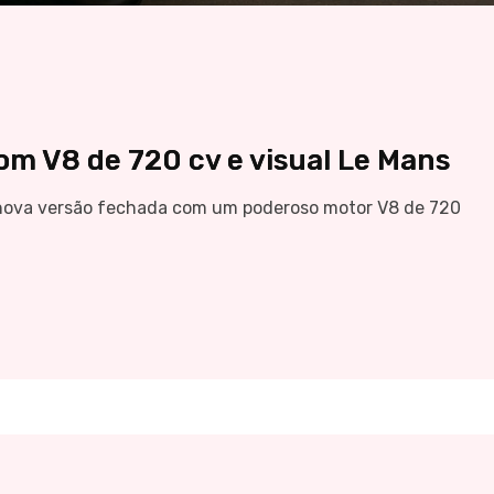
om V8 de 720 cv e visual Le Mans
 nova versão fechada com um poderoso motor V8 de 720