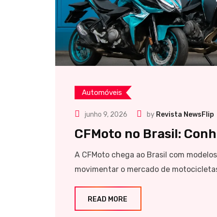
Automóveis
junho 9, 2026
by
Revista NewsFlip
CFMoto no Brasil: Conh
A CFMoto chega ao Brasil com modelos 
movimentar o mercado de motocicletas
READ MORE