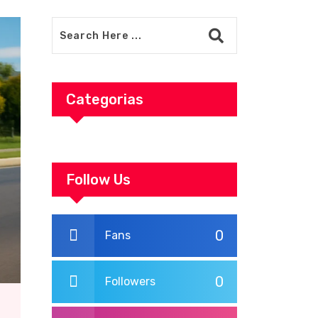
Categorias
Follow Us
0
Fans
0
Followers