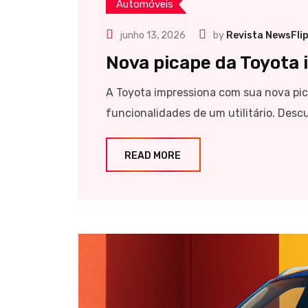
Automóveis
junho 13, 2026
by
Revista NewsFli
Nova picape da Toyota i
A Toyota impressiona com sua nova pic
funcionalidades de um utilitário. Desc
READ MORE