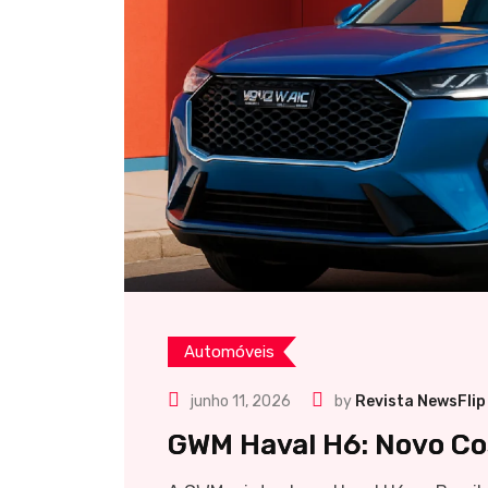
Automóveis
junho 11, 2026
by
Revista NewsFlip
GWM Haval H6: Novo Cos