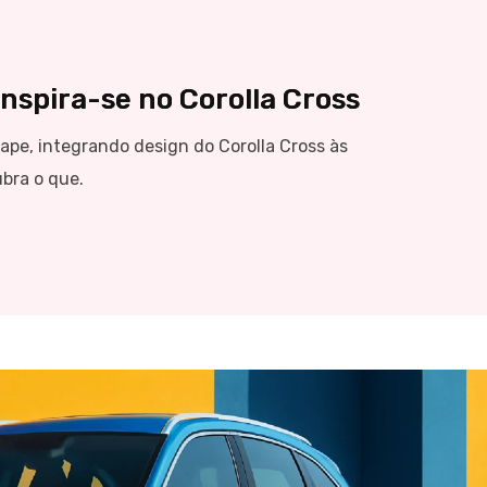
p
nspira-se no Corolla Cross
ape, integrando design do Corolla Cross às
ubra o que.