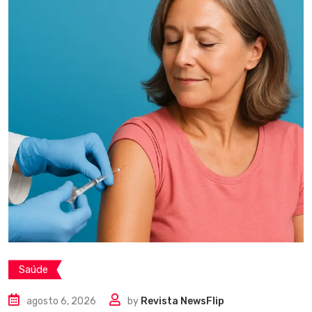
Saúde
agosto 6, 2026
by
Revista NewsFlip