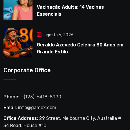
Vacinação Adulta: 14 Vacinas
Essenciais
agosto 6, 2026
Geraldo Azevedo Celebra 80 Anos em
Grande Estilo
Corporate Office
Phone:
+(123)-6418-8990
Email:
info@gamex.com
Office Address:
29 Street, Melbourne City, Australia #
34 Road, House #10.