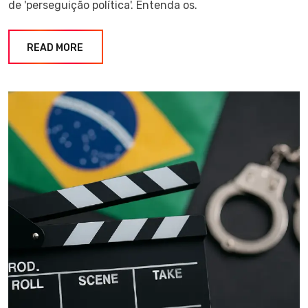
de 'perseguição política'. Entenda os.
READ MORE