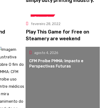
simply duty printing industry.
Educação
fevereiro 28, 2022
and
Play This Game for Free on
Steamery are weekend
agosto 4, 2026
CFM Proíbe PMMA: Impacto e
Perspectivas Futuras