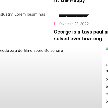
fit the Happy
ndustry. Lorem Ipsum has
Internacional
fevereiro 28, 2022
George is a tays paul 
solved ever boateng