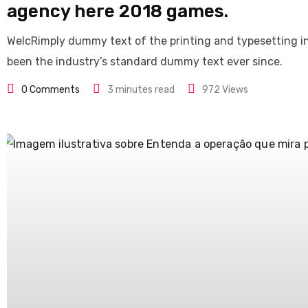
agency here 2018 games.
WelcRimply dummy text of the printing and typesetting i
been the industry’s standard dummy text ever since.
0
Comments
3 minutes read
972
Views