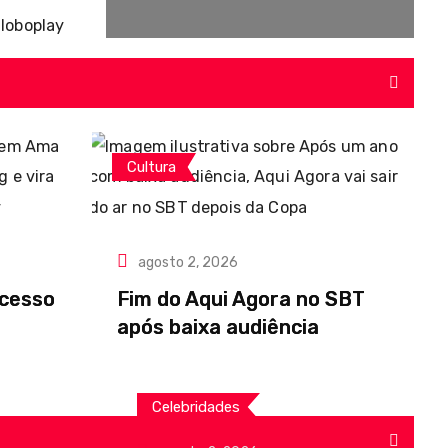
Cultura
agosto 2, 2026
ucesso
Fim do Aqui Agora no SBT
após baixa audiência
Celebridades