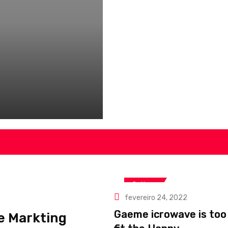
Cultura
fevereiro 24, 2022
Gaeme icrowave is too 
e Markting