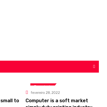
Tecnologia
fevereiro 28, 2022
small to
Computer is a soft market