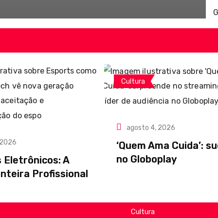
Cultura
agosto 4, 2026
 2026
‘Quem Ama Cuida’: s
no Globoplay
 Eletrônicos: A
nteira Profissional
Cultura