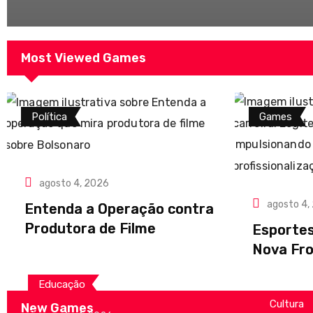
Most Viewed Games
Política
Games
agosto 4, 2026
agosto 4,
Entenda a Operação contra
Produtora de Filme
Esportes
Nova Fro
Educação
Cultura
New Games