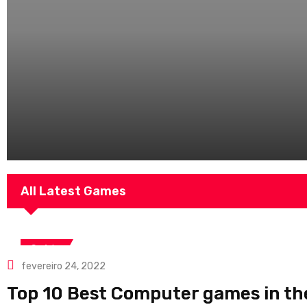
All Latest Games
Saúde
fevereiro 24, 2022
Top 10 Best Computer games in th