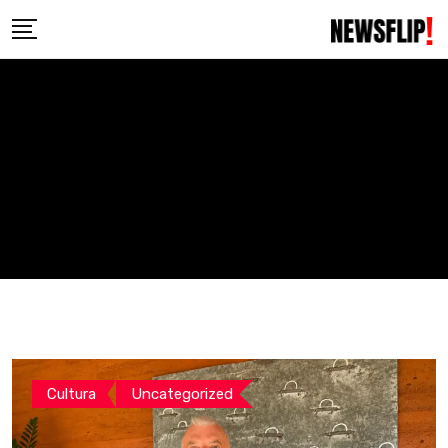
Skip
to
content
Cultura
Uncategorized