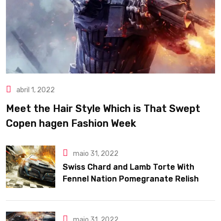
abril 1, 2022
Meet the Hair Style Which is That Swept
Copen hagen Fashion Week
maio 31, 2022
Swiss Chard and Lamb Torte With
Fennel Nation Pomegranate Relish
maio 31, 2022