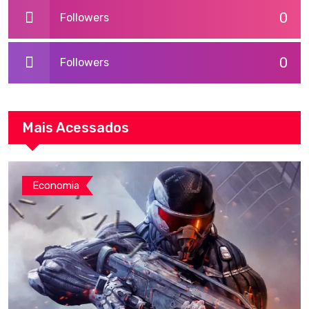
0
Followers
0
Followers
Mais Acessados
Economia