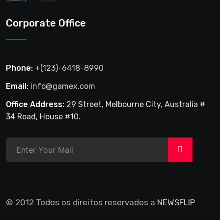
Corporate Office
Phone:
+(123)-6418-8990
Email:
info@gamex.com
Office Address:
29 Street, Melbourne City, Australia #
34 Road, House #10.
>
© 2012 Todos os direitos reservados a
NEWSFLIP