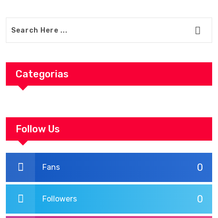
Categorias
Follow Us
0
Fans
0
Followers