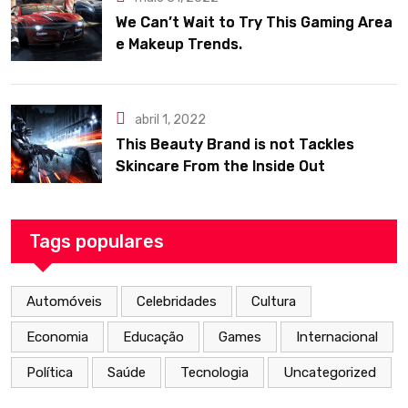
We Can’t Wait to Try This Gaming Area
e Makeup Trends.
abril 1, 2022
This Beauty Brand is not Tackles
Skincare From the Inside Out
Tags populares
Automóveis
Celebridades
Cultura
Economia
Educação
Games
Internacional
Política
Saúde
Tecnologia
Uncategorized