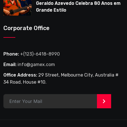
Geraldo Azevedo Celebra 80 Anos em
Grande Estilo
Corporate Office
Phone:
+(123)-6418-8990
Email:
info@gamex.com
Office Address:
29 Street, Melbourne City, Australia #
34 Road, House #10.
>