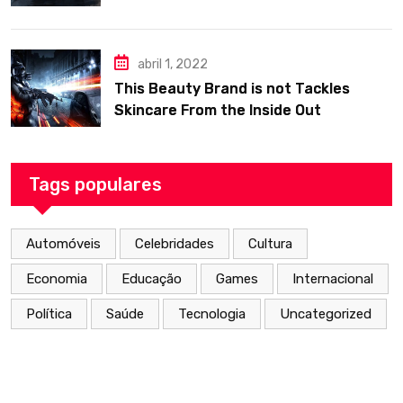
abril 1, 2022
This Beauty Brand is not Tackles
Skincare From the Inside Out
Tags populares
Automóveis
Celebridades
Cultura
Economia
Educação
Games
Internacional
Política
Saúde
Tecnologia
Uncategorized