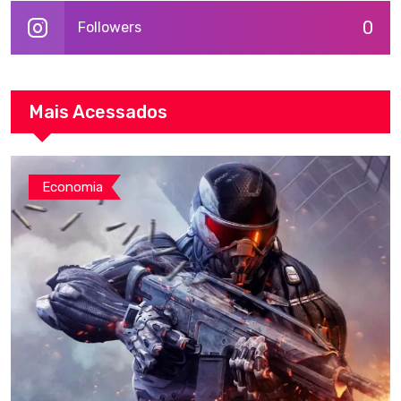
0
Followers
Mais Acessados
Economia