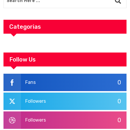
Categorias
Follow Us
0
Fans
0
Followers
0
Followers