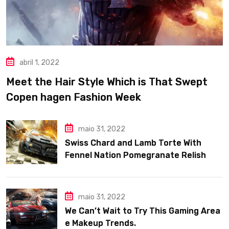
abril 1, 2022
Meet the Hair Style Which is That Swept
Copen hagen Fashion Week
maio 31, 2022
Swiss Chard and Lamb Torte With
Fennel Nation Pomegranate Relish
maio 31, 2022
We Can’t Wait to Try This Gaming Area
e Makeup Trends.