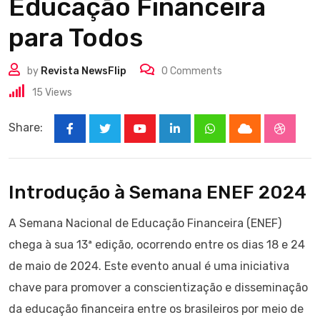
Educação Financeira
para Todos
by
Revista NewsFlip
0
Comments
15
Views
Share:
Youtube
LinkedIn
Whatsapp
Cloud
Stumbl
Introdução à Semana ENEF 2024
A Semana Nacional de Educação Financeira (ENEF)
chega à sua 13ª edição, ocorrendo entre os dias 18 e 24
de maio de 2024. Este evento anual é uma iniciativa
chave para promover a conscientização e disseminação
da educação financeira entre os brasileiros por meio de