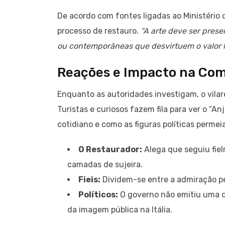
De acordo com fontes ligadas ao Ministério da
processo de restauro.
“A arte deve ser prese
ou contemporâneas que desvirtuem o valor h
Reações e Impacto na Co
Enquanto as autoridades investigam, o vilar
Turistas e curiosos fazem fila para ver o “A
cotidiano e como as figuras políticas perme
O Restaurador:
Alega que seguiu fie
camadas de sujeira.
Fieis:
Dividem-se entre a admiração pe
Políticos:
O governo não emitiu uma de
da imagem pública na Itália.