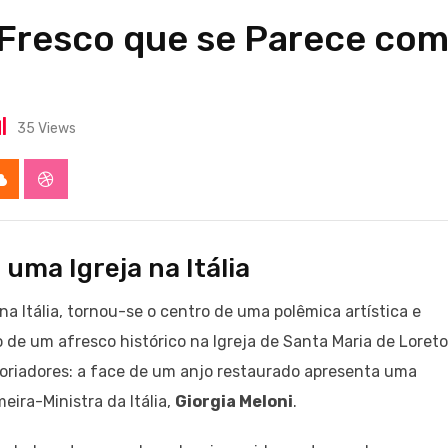
O Fresco que se Parece co
35
Views
app
Cloud
StumbleUpon
uma Igreja na Itália
 na Itália, tornou-se o centro de uma polêmica artística e
o de um afresco histórico na Igreja de Santa Maria de Loreto
toriadores: a face de um anjo restaurado apresenta uma
ira-Ministra da Itália,
Giorgia Meloni
.