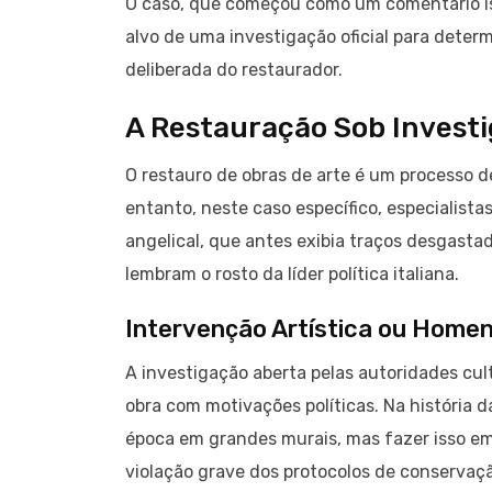
O caso, que começou como um comentário iso
alvo de uma investigação oficial para deter
deliberada do restaurador.
A Restauração Sob Invest
O restauro de obras de arte é um processo de
entanto, neste caso específico, especialista
angelical, que antes exibia traços desgastad
lembram o rosto da líder política italiana.
Intervenção Artística ou Home
A investigação aberta pelas autoridades cu
obra com motivações políticas. Na história 
época em grandes murais, mas fazer isso e
violação grave dos protocolos de conservaç