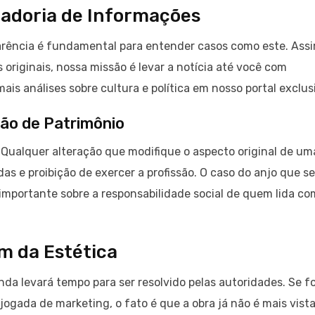
radoria de Informações
arência é fundamental para entender casos como este. Ass
 originais, nossa missão é levar a notícia até você com
ais análises sobre cultura e política em nosso portal exclus
ção de Patrimônio
do. Qualquer alteração que modifique o aspecto original de um
s e proibição de exercer a profissão. O caso do anjo que se
mportante sobre a responsabilidade social de quem lida co
m da Estética
da levará tempo para ser resolvido pelas autoridades. Se fo
jogada de marketing, o fato é que a obra já não é mais vist