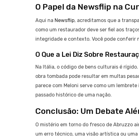
O Papel da Newsflip na Cu
Aqui na
Newsflip
, acreditamos que a transp
como um restaurador deve ser fiel aos traços
integridade e contexto. Você pode conferir m
O Que a Lei Diz Sobre Restaura
Na Itália, o código de bens culturais é rígi
obra tombada pode resultar em multas pesada
parece com Meloni serve como um lembrete i
passado histórico de uma nação.
Conclusão: Um Debate Alé
O mistério em torno do fresco de Abruzzo ain
um erro técnico, uma visão artística ou uma 