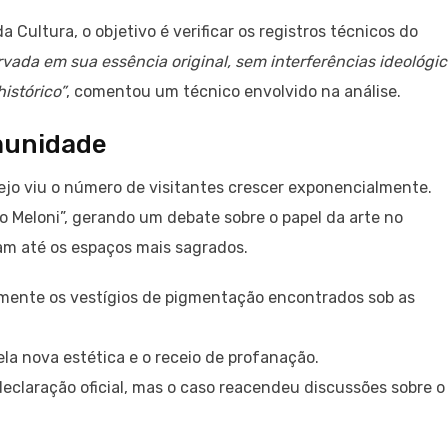
 Cultura, o objetivo é verificar os registros técnicos do
rvada em sua essência original, sem interferências ideológi
istórico”
, comentou um técnico envolvido na análise.
munidade
ejo viu o número de visitantes crescer exponencialmente.
njo Meloni”, gerando um debate sobre o papel da arte no
iam até os espaços mais sagrados.
lmente os vestígios de pigmentação encontrados sob as
la nova estética e o receio de profanação.
claração oficial, mas o caso reacendeu discussões sobre o