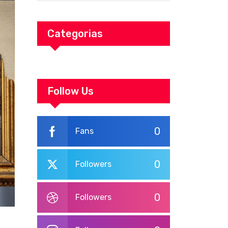
Categorias
Follow Us
0
Fans
0
Followers
0
Followers