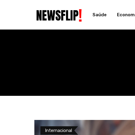
Skip
to
Saúde
Econom
content
Internacional