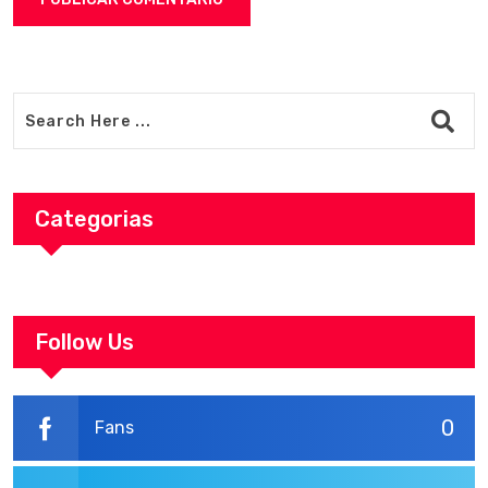
Categorias
Follow Us
0
Fans