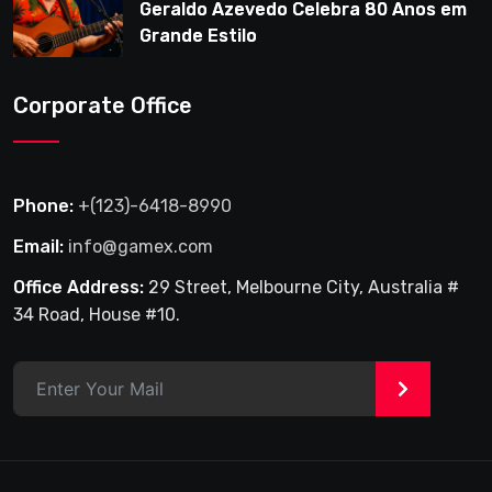
Geraldo Azevedo Celebra 80 Anos em
Grande Estilo
Corporate Office
Phone:
+(123)-6418-8990
Email:
info@gamex.com
Office Address:
29 Street, Melbourne City, Australia #
34 Road, House #10.
>