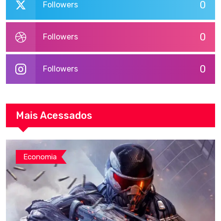
0
Followers
0
Followers
0
Followers
Mais Acessados
Economia