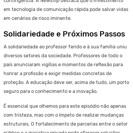
contingência. A
Newsflip
destaca que o investimento
em tecnologia de comunicação rápida pode salvar vidas
em cenários de risco iminente.
Solidariedade e Próximos Passos
A solidariedade ao professor ferido e à sua família uniu
diversos setores da sociedade. Professores de todo o
país anunciaram vigílias e momentos de reflexão para
honrar a profissão e exigir medidas concretas de
proteção. A educação deve ser, acima de tudo, um porto
seguro para o conhecimento e a inovação.
É essencial que olhemos para este episódio não apenas
com tristeza, mas com o ímpeto de realizar mudanças
estruturais. O fortalecimento de parcerias entre o setor
público e a iniciativa privada pode oferecer soluções