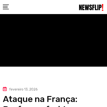
Skip
to
content
fevereiro 13, 2026
Ataque na França: