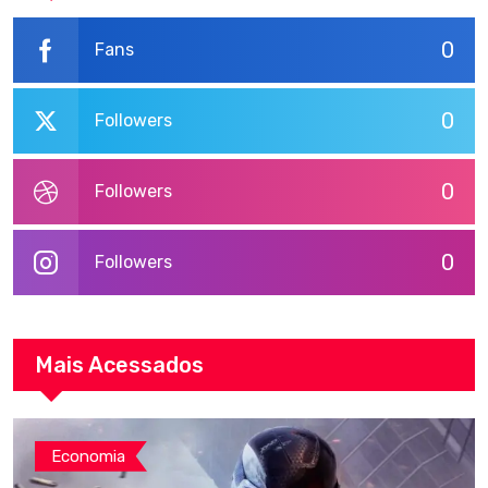
0
Fans
0
Followers
0
Followers
0
Followers
Mais Acessados
Economia