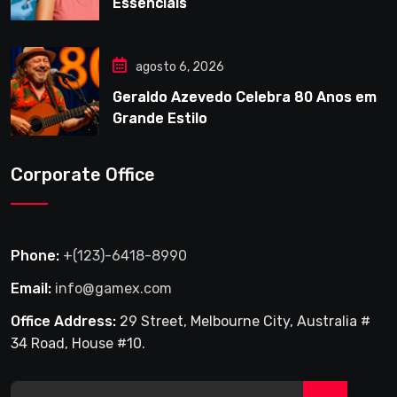
Essenciais
agosto 6, 2026
Geraldo Azevedo Celebra 80 Anos em
Grande Estilo
Corporate Office
Phone:
+(123)-6418-8990
Email:
info@gamex.com
Office Address:
29 Street, Melbourne City, Australia #
34 Road, House #10.