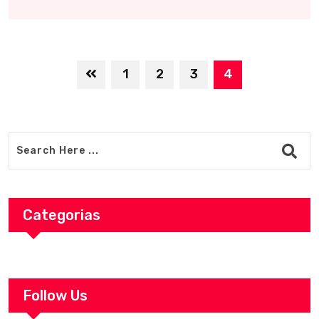
1
2
3
4
Categorias
Follow Us