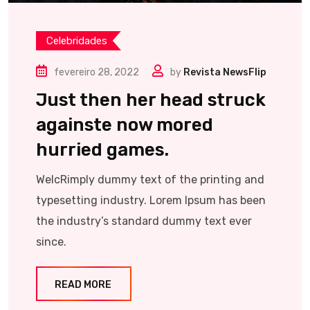
Celebridades
fevereiro 28, 2022
by
Revista NewsFlip
Just then her head struck
againste now mored
hurried games.
WelcRimply dummy text of the printing and
typesetting industry. Lorem Ipsum has been
the industry’s standard dummy text ever
since.
READ MORE