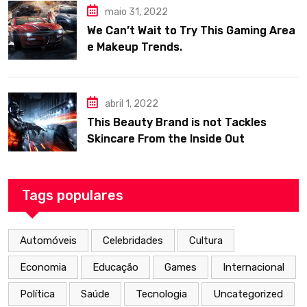
maio 31, 2022
We Can’t Wait to Try This Gaming Area
e Makeup Trends.
abril 1, 2022
This Beauty Brand is not Tackles
Skincare From the Inside Out
Tags populares
Automóveis
Celebridades
Cultura
Economia
Educação
Games
Internacional
Política
Saúde
Tecnologia
Uncategorized