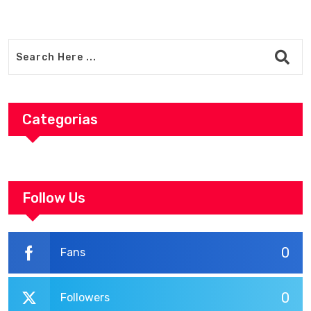
Categorias
Follow Us
0
Fans
0
Followers