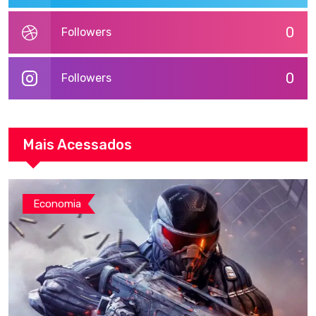
0
Followers
0
Followers
Mais Acessados
Economia