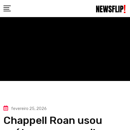
Skip
to
content
fevereiro 25, 2026
Chappell Roan usou