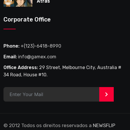
Atrás
Corporate Office
Phone:
+(123)-6418-8990
Email:
info@gamex.com
Office Address:
29 Street, Melbourne City, Australia #
34 Road, House #10.
>
© 2012 Todos os direitos reservados a
NEWSFLIP