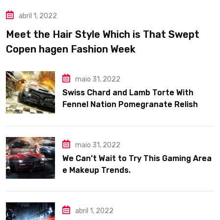
abril 1, 2022
Meet the Hair Style Which is That Swept
Copen hagen Fashion Week
maio 31, 2022
Swiss Chard and Lamb Torte With
Fennel Nation Pomegranate Relish
maio 31, 2022
We Can’t Wait to Try This Gaming Area
e Makeup Trends.
abril 1, 2022