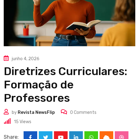
junho 4, 2026
Diretrizes Curriculares:
Formação de
Professores
by
Revista NewsFlip
0
Comments
15
Views
Share: