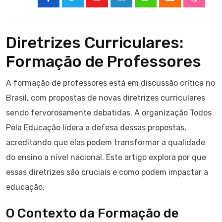
Youtube
LinkedIn
Whatsapp
Cloud
Stumbl
Diretrizes Curriculares:
Formação de Professores
A formação de professores está em discussão crítica no
Brasil, com propostas de novas diretrizes curriculares
sendo fervorosamente debatidas. A organização Todos
Pela Educação lidera a defesa dessas propostas,
acreditando que elas podem transformar a qualidade
do ensino a nível nacional. Este artigo explora por que
essas diretrizes são cruciais e como podem impactar a
educação.
O Contexto da Formação de