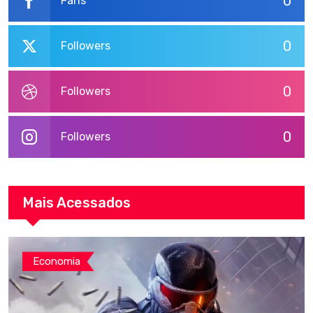
0
Fans
0
Followers
0
Followers
0
Followers
Mais Acessados
Economia