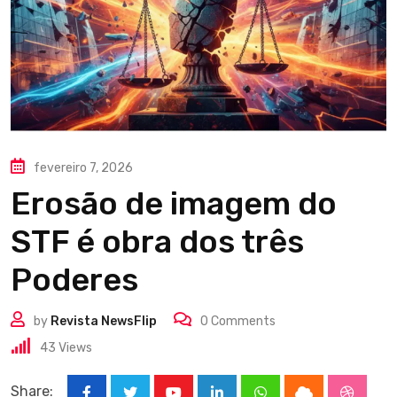
fevereiro 7, 2026
Erosão de imagem do
STF é obra dos três
Poderes
by
Revista NewsFlip
0
Comments
43
Views
Share: