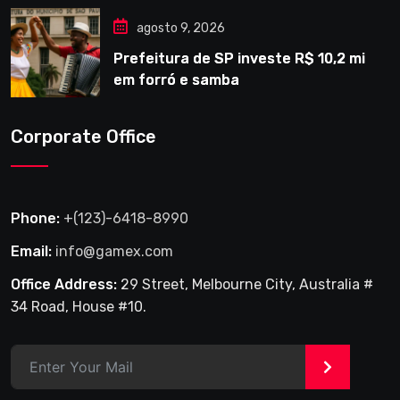
agosto 9, 2026
Prefeitura de SP investe R$ 10,2 mi
em forró e samba
Corporate Office
Phone:
+(123)-6418-8990
Email:
info@gamex.com
Office Address:
29 Street, Melbourne City, Australia #
34 Road, House #10.
>