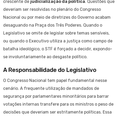
crescente de
judicialização da política
. Questões que
deveriam ser resolvidas no plenário do Congresso
Nacional ou por meio de diretrizes do Governo acabam
desaguando na Praça dos Três Poderes. Quando o
Legislativo se omite de legislar sobre temas sensíveis,
ou quando o Executivo utiliza a justiça como campo de
batalha ideológico, o STF é forçado a decidir, expondo-
se involuntariamente ao desgaste político.
A Responsabilidade do Legislativo
O Congresso Nacional tem papel fundamental nesse
cenário. A frequente utilização de mandados de
segurança por parlamentares minoritários para barrar
votações internas transfere para os ministros o peso de
decisões que deveriam ser estritamente políticas. Essa