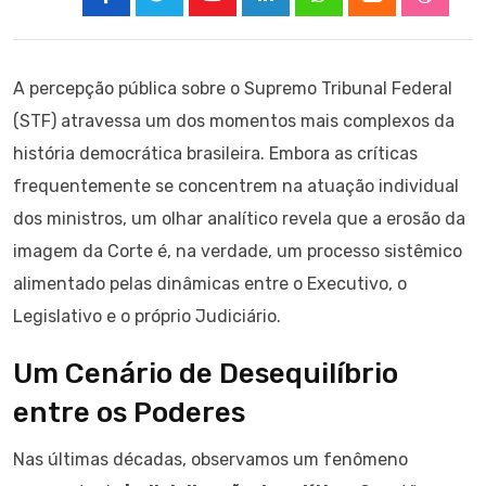
Youtube
LinkedIn
Whatsapp
Cloud
Stumbl
A percepção pública sobre o Supremo Tribunal Federal
(STF) atravessa um dos momentos mais complexos da
história democrática brasileira. Embora as críticas
frequentemente se concentrem na atuação individual
dos ministros, um olhar analítico revela que a erosão da
imagem da Corte é, na verdade, um processo sistêmico
alimentado pelas dinâmicas entre o Executivo, o
Legislativo e o próprio Judiciário.
Um Cenário de Desequilíbrio
entre os Poderes
Nas últimas décadas, observamos um fenômeno