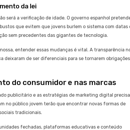
mento da lei
ão será a verificação de idade. O governo espanhol pretend
obustos que evitem que jovens burlem o sistema com datas
ação sem precedentes das gigantes de tecnologia.
nossa, entender essas mudanças é vital. A transparência n
ca deixaram de ser diferenciais para se tornarem obrigações
to do consumidor e nas marcas
o publicitário e as estratégias de marketing digital precis
am no público jovem terão que encontrar novas formas de
ciais tradicionais.
munidades fechadas, plataformas educativas e conteúdo