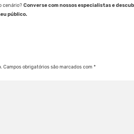
vo cenário?
Converse com nossos especialistas e descu
eu público.
.
Campos obrigatórios são marcados com
*