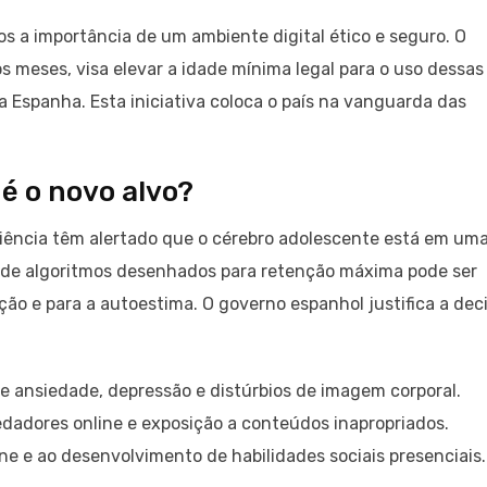
s a importância de um ambiente digital ético e seguro. O
s meses, visa elevar a idade mínima legal para o uso dessas
 Espanha. Esta iniciativa coloca o país na vanguarda das
 é o novo alvo?
ociência têm alertado que o cérebro adolescente está em um
o de algoritmos desenhados para retenção máxima pode ser
ão e para a autoestima. O governo espanhol justifica a dec
 ansiedade, depressão e distúrbios de imagem corporal.
dadores online e exposição a conteúdos inapropriados.
ine e ao desenvolvimento de habilidades sociais presenciais.