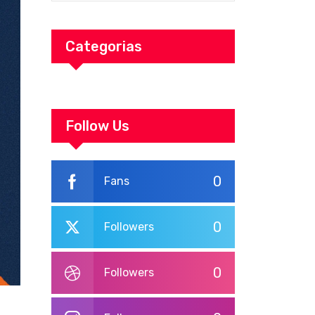
Categorias
Follow Us
0
Fans
0
Followers
0
Followers