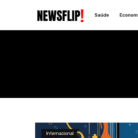
Skip
to
Saúde
Econom
content
Internacional