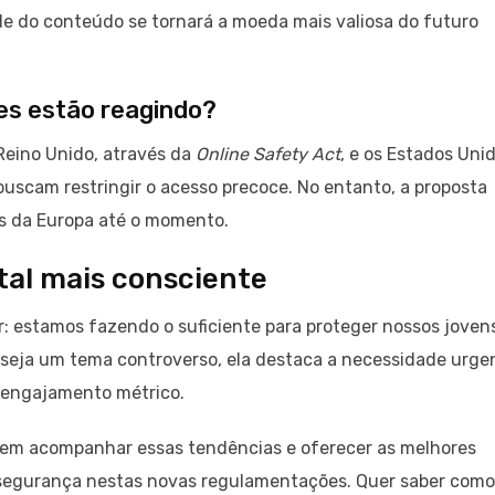
de do conteúdo se tornará a moeda mais valiosa do futuro
es estão reagindo?
Reino Unido, através da
Online Safety Act
, e os Estados Unid
scam restringir o acesso precoce. No entanto, a proposta
as da Europa até o momento.
tal mais consciente
ir: estamos fazendo o suficiente para proteger nossos joven
seja um tema controverso, ela destaca a necessidade urge
 engajamento métrico.
em acompanhar essas tendências e oferecer as melhores
segurança nestas novas regulamentações. Quer saber como