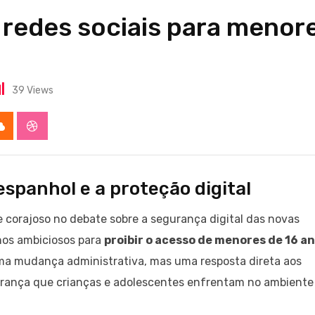
 redes sociais para menor
39
Views
app
Cloud
StumbleUpon
spanhol e a proteção digital
 corajoso no debate sobre a segurança digital das novas
nos ambiciosos para
proibir o acesso de menores de 16 a
ma mudança administrativa, mas uma resposta direta aos
urança que crianças e adolescentes enfrentam no ambiente