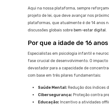
Aqui na nossa plataforma, sempre reforçamo
projeto de lei, que deve avançar nos próximo
plataformas, que atualmente é de 14 anos na
discussões globais sobre
bem-estar digital
.
Por que a idade de 16 anos
Especialistas em psicologia infantil e neur
fase crucial de desenvolvimento. O impact
devastador para a capacidade de concentraç
com base em três pilares fundamentais:
Saúde Mental:
Redução dos índices de
Cibersegurança:
Proteção contra pre
Educação:
Incentivo a atividades offl