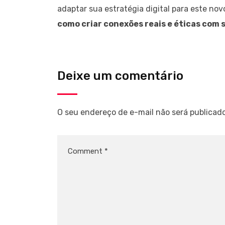
adaptar sua estratégia digital para este no
como criar conexões reais e éticas com s
Deixe um comentário
O seu endereço de e-mail não será publicado