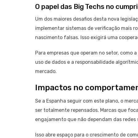
O papel das Big Techs no cumpri
Um dos maiores desafios desta nova legislaç
implementar sistemas de verificação mais r
nascimento falsas. Isso exigirá uma cooper
Para empresas que operam no setor, como a 
uso de dados e a responsabilidade algorítmi
mercado.
Impactos no comportamen
Se a Espanha seguir com este plano, o mercad
ser totalmente repensados. Marcas que foc
engajamento que não dependam das redes so
Isso abre espaço para o crescimento de co