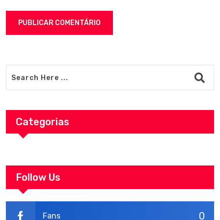
Categorias
Follow Us
0
Fans