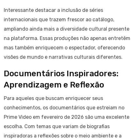
Interessante destacar a inclusão de séries
internacionais que trazem frescor ao catálogo,
ampliando ainda mais a diversidade cultural presente
na plataforma. Essas produções não apenas entretêm
mas também enriquecem o espectador, oferecendo
visões de mundo e narrativas culturais diferentes.
Documentários Inspiradores:
Aprendizagem e Reflexão
Para aqueles que buscam enriquecer seus
conhecimentos, os documentários que estreiam no
Prime Video em fevereiro de 2026 são uma excelente
escolha. Com temas que variam de biografias
inspiradoras a reflexões sobre o meio ambiente e a