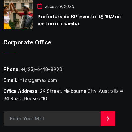
agosto 9, 2026
Prefeitura de SP investe R$ 10,2 mi
em forró e samba
Corporate Office
Phone:
+(123)-6418-8990
Email:
info@gamex.com
Office Address:
29 Street, Melbourne City, Australia #
34 Road, House #10.
>