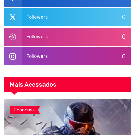
0
Followers
0
Followers
0
Followers
Mais Acessados
Economia