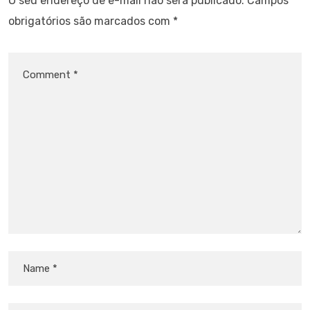
O seu endereço de e-mail não será publicado.
Campos
obrigatórios são marcados com
*