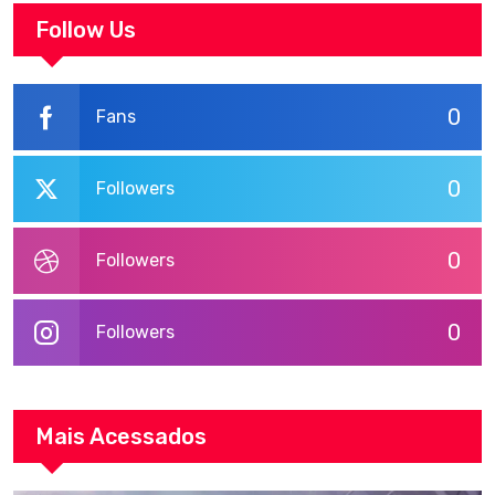
Follow Us
0
Fans
0
Followers
0
Followers
0
Followers
Mais Acessados