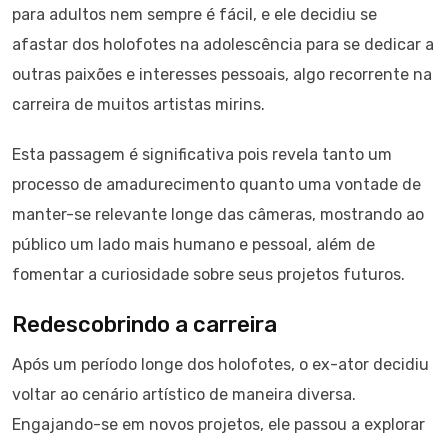
para adultos nem sempre é fácil, e ele decidiu se
afastar dos holofotes na adolescência para se dedicar a
outras paixões e interesses pessoais, algo recorrente na
carreira de muitos artistas mirins.
Esta passagem é significativa pois revela tanto um
processo de amadurecimento quanto uma vontade de
manter-se relevante longe das câmeras, mostrando ao
público um lado mais humano e pessoal, além de
fomentar a curiosidade sobre seus projetos futuros.
Redescobrindo a carreira
Após um período longe dos holofotes, o ex-ator decidiu
voltar ao cenário artístico de maneira diversa.
Engajando-se em novos projetos, ele passou a explorar