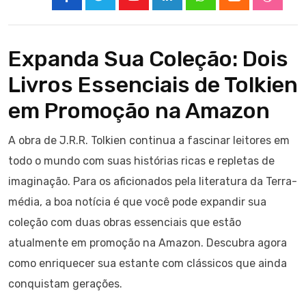
Youtube
LinkedIn
Whatsapp
Cloud
Stumbl
Expanda Sua Coleção: Dois
Livros Essenciais de Tolkien
em Promoção na Amazon
A obra de J.R.R. Tolkien continua a fascinar leitores em
todo o mundo com suas histórias ricas e repletas de
imaginação. Para os aficionados pela literatura da Terra-
média, a boa notícia é que você pode expandir sua
coleção com duas obras essenciais que estão
atualmente em promoção na Amazon. Descubra agora
como enriquecer sua estante com clássicos que ainda
conquistam gerações.