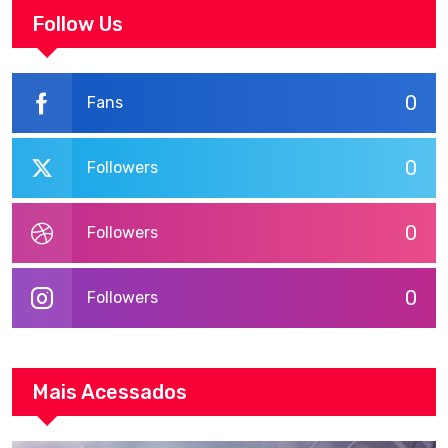
Follow Us
0
Fans
0
Followers
0
Followers
0
Followers
Mais Acessados