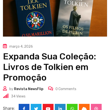
março 4, 2026
Expanda Sua Coleção:
Livros de Tolkien em
Promoção
by
Revista NewsFlip
0
Comments
34
Views
Share: