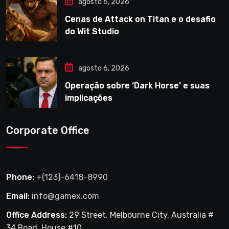
agosto 6, 2026
Cenas de Attack on Titan e o desafio
do Wit Studio
agosto 6, 2026
Operação sobre ‘Dark Horse’ e suas
implicações
Corporate Office
Phone:
+(123)-6418-8990
Email:
info@gamex.com
Office Address:
29 Street, Melbourne City, Australia #
34 Road, House #10.