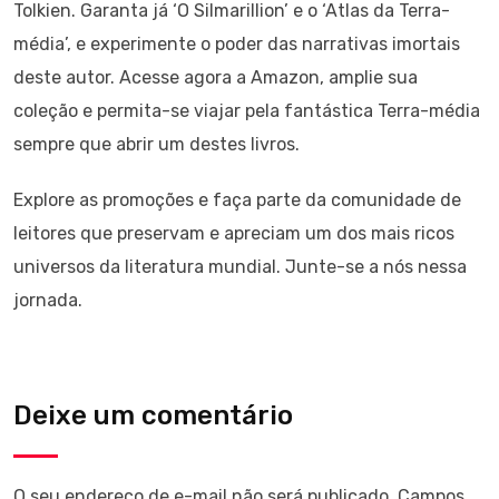
Tolkien. Garanta já ‘O Silmarillion’ e o ‘Atlas da Terra-
média’, e experimente o poder das narrativas imortais
deste autor. Acesse agora a Amazon, amplie sua
coleção e permita-se viajar pela fantástica Terra-média
sempre que abrir um destes livros.
Explore as promoções e faça parte da comunidade de
leitores que preservam e apreciam um dos mais ricos
universos da literatura mundial. Junte-se a nós nessa
jornada.
Deixe um comentário
O seu endereço de e-mail não será publicado.
Campos