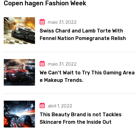
Copen hagen Fashion Week
maio 31, 2022
Swiss Chard and Lamb Torte With
Fennel Nation Pomegranate Relish
maio 31, 2022
We Can’t Wait to Try This Gaming Area
e Makeup Trends.
abril 1, 2022
This Beauty Brand is not Tackles
Skincare From the Inside Out