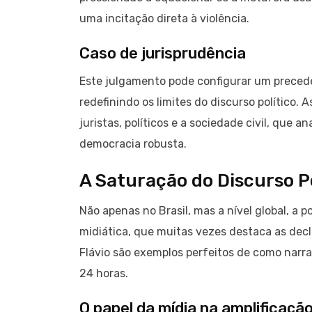
uma incitação direta à violência.
Caso de jurisprudência
Este julgamento pode configurar um preced
redefinindo os limites do discurso político.
juristas, políticos e a sociedade civil, que 
democracia robusta.
A Saturação do Discurso Po
Não apenas no Brasil, mas a nível global, a p
midiática, que muitas vezes destaca as decl
Flávio são exemplos perfeitos de como narr
24 horas.
O papel da mídia na amplificaçã