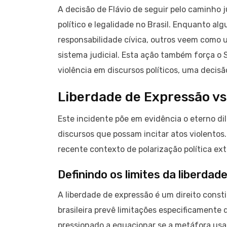
A decisão de Flávio de seguir pelo caminho j
político e legalidade no Brasil. Enquanto a
responsabilidade cívica, outros veem como um
sistema judicial. Esta ação também força o 
violência em discursos políticos, uma decis
Liberdade de Expressão vs
Este incidente põe em evidência o eterno di
discursos que possam incitar atos violentos.
recente contexto de polarização política ext
Definindo os limites da liberda
A liberdade de expressão é um direito consti
brasileira prevê limitações especificamente 
pressionado a equacionar se a metáfora usa