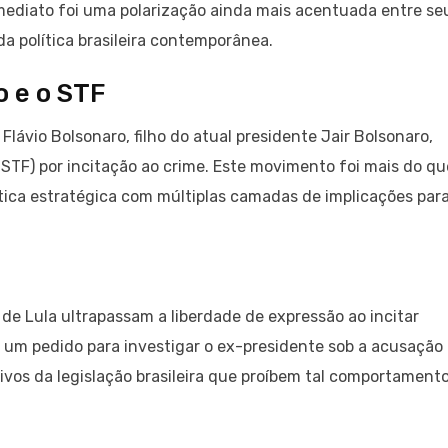
imediato foi uma polarização ainda mais acentuada entre se
da política brasileira contemporânea.
o e o STF
Flávio Bolsonaro, filho do atual presidente Jair Bolsonaro,
(STF) por incitação ao crime. Este movimento foi mais do qu
tica estratégica com múltiplas camadas de implicações para
de Lula ultrapassam a liberdade de expressão ao incitar
 um pedido para investigar o ex-presidente sob a acusação
ivos da legislação brasileira que proíbem tal comportamento