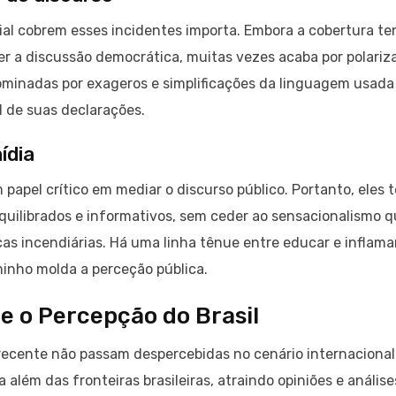
al cobrem esses incidentes importa. Embora a cobertura t
cer a discussão democrática, muitas vezes acaba por polariz
minadas por exageros e simplificações da linguagem usada
l de suas declarações.
ídia
el crítico em mediar o discurso público. Portanto, eles 
quilibrados e informativos, sem ceder ao sensacionalismo 
s incendiárias. Há uma linha tênue entre educar e inflamar
inho molda a perceção pública.
 e o Percepção do Brasil
de recente não passam despercebidas no cenário internacional
 além das fronteiras brasileiras, atraindo opiniões e análise