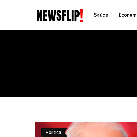
Skip
to
Saúde
Econom
content
Política