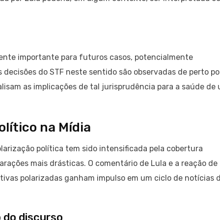
ente importante para futuros casos, potencialmente
 As decisões do STF neste sentido são observadas de perto po
analisam as implicações de tal jurisprudência para a saúde de
lítico na Mídia
olarização política tem sido intensificada pela cobertura
arações mais drásticas. O comentário de Lula e a reação de
ativas polarizadas ganham impulso em um ciclo de notícias 
o do discurso