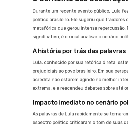
Durante um recente evento público, Lula fe
político brasileiro. Ele sugeriu que traidor
metafórica que gerou intensa repercussão. 
significativo, é crucial analisar o cenário p
A história por trás das palavras
Lula, conhecido por sua retórica direta, es
prejudiciais ao povo brasileiro. Em sua pers
acredita não estarem agindo no melhor inter
extrema, ele reacendeu debates sobre até on
Impacto imediato no cenário pol
As palavras de Lula rapidamente se tornara
espectro político criticaram o tom de suas d