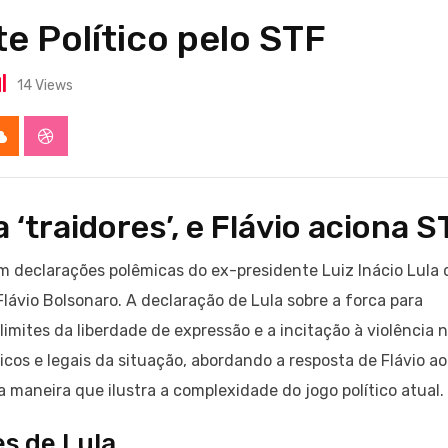
te Político pelo STF
14
Views
app
Cloud
StumbleUpon
 ‘traidores’, e Flávio aciona S
 com declarações polêmicas do ex-presidente Luiz Inácio Lula 
lávio Bolsonaro. A declaração de Lula sobre a forca para
 limites da liberdade de expressão e a incitação à violência 
ticos e legais da situação, abordando a resposta de Flávio ao
 maneira que ilustra a complexidade do jogo político atual.
s de Lula