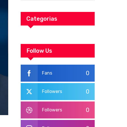
Categorias
Follow Us
0
Fans
0
Followers
0
Followers