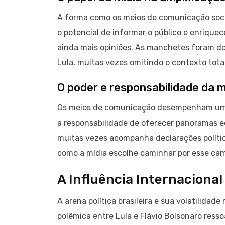
A forma como os meios de comunicação soci
o potencial de informar o público e enrique
ainda mais opiniões. As manchetes foram do
Lula, muitas vezes omitindo o contexto tota
O poder e responsabilidade da m
Os meios de comunicação desempenham um pap
a responsabilidade de oferecer panoramas e
muitas vezes acompanha declarações política
como a mídia escolhe caminhar por esse cam
A Influência Internacional
A arena política brasileira e sua volatilida
polêmica entre Lula e Flávio Bolsonaro ressoa