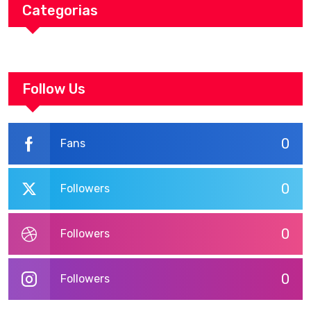
Categorias
Follow Us
0
Fans
0
Followers
0
Followers
0
Followers