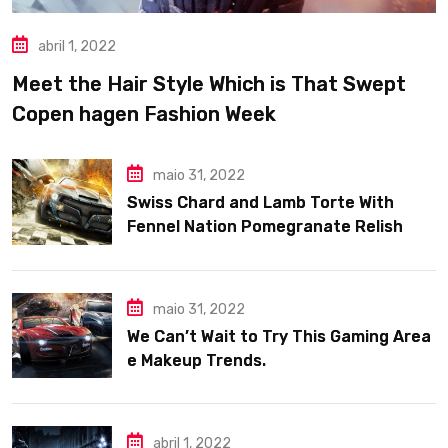
abril 1, 2022
Meet the Hair Style Which is That Swept
Copen hagen Fashion Week
maio 31, 2022
Swiss Chard and Lamb Torte With
Fennel Nation Pomegranate Relish
maio 31, 2022
We Can’t Wait to Try This Gaming Area
e Makeup Trends.
abril 1, 2022