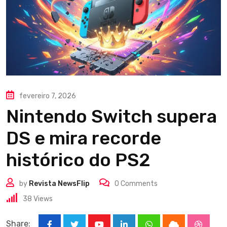
fevereiro 7, 2026
Nintendo Switch supera
DS e mira recorde
histórico do PS2
by
Revista NewsFlip
0
Comments
38
Views
Share: