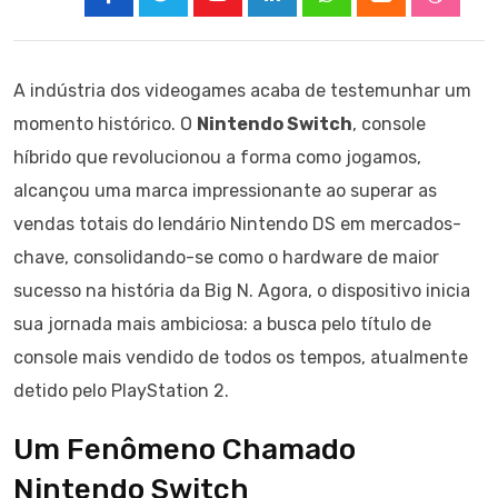
Youtube
LinkedIn
Whatsapp
Cloud
Stumbl
A indústria dos videogames acaba de testemunhar um
momento histórico. O
Nintendo Switch
, console
híbrido que revolucionou a forma como jogamos,
alcançou uma marca impressionante ao superar as
vendas totais do lendário Nintendo DS em mercados-
chave, consolidando-se como o hardware de maior
sucesso na história da Big N. Agora, o dispositivo inicia
sua jornada mais ambiciosa: a busca pelo título de
console mais vendido de todos os tempos, atualmente
detido pelo PlayStation 2.
Um Fenômeno Chamado
Nintendo Switch