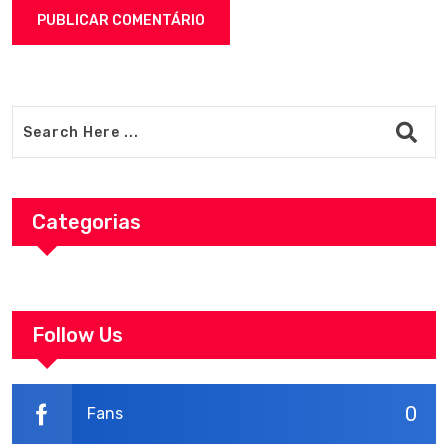
Categorias
Follow Us
0
Fans