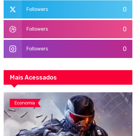
0
Followers
0
Followers
0
Followers
Mais Acessados
Economia