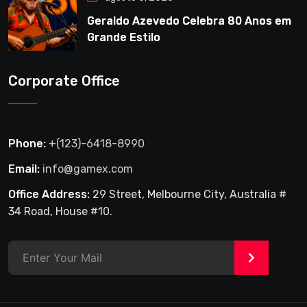
Geraldo Azevedo Celebra 80 Anos em
Grande Estilo
Corporate Office
Phone:
+(123)-6418-8990
Email:
info@gamex.com
Office Address:
29 Street, Melbourne City, Australia #
34 Road, House #10.
>