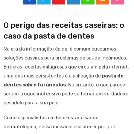
Youtube
LinkedIn
Whatsapp
Cloud
Stumbl
O perigo das receitas caseiras: o
caso da pasta de dentes
Na era da informação rápida, é comum buscarmos
soluções caseiras para problemas de saúde incômodos.
Entre as receitas milagrosas que circulam pela internet,
uma das mais persistentes é a aplicação de
pasta de
dentes sobre furúnculos
. No entanto, o que parece
ser um truque inofensivo pode se tornar um verdadeiro
pesadelo para a sua pele.
Como especialistas em bem-estar e saúde
dermatológica, nossa missão é esclarecer por que