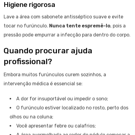
Higiene rigorosa
Lave a área com sabonete antisséptico suave e evite
tocar no furúnculo.
Nunca tente espremê-lo
, pois a
pressão pode empurrar a infecção para dentro do corpo.
Quando procurar ajuda
profissional?
Embora muitos furúnculos curem sozinhos, a
intervenção médica é essencial se:
A dor for insuportável ou impedir o sono;
O furúnculo estiver localizado no rosto, perto dos
olhos ou na coluna;
Você apresentar febre ou calafrios;
A área avermelhada ao redor do nódulo começar a