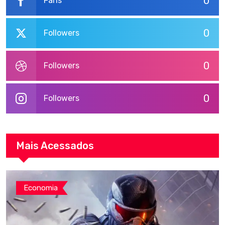
0
Fans
0
Followers
0
Followers
0
Followers
Mais Acessados
Economia