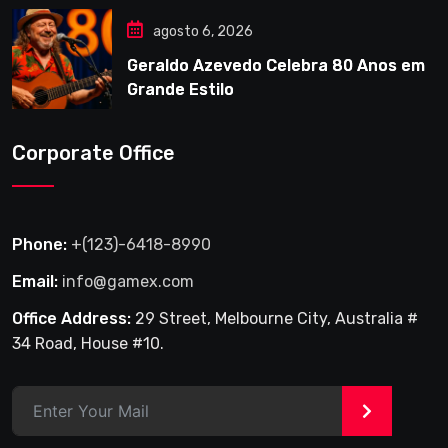
agosto 6, 2026
Geraldo Azevedo Celebra 80 Anos em
Grande Estilo
Corporate Office
Phone:
+(123)-6418-8990
Email:
info@gamex.com
Office Address:
29 Street, Melbourne City, Australia #
34 Road, House #10.
>