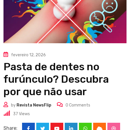
fevereiro 12, 2026
Pasta de dentes no
furúnculo? Descubra
por que não usar
by
Revista NewsFlip
0
Comments
37
Views
Share: