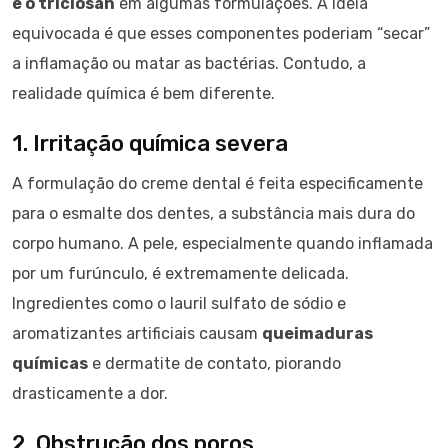
e o triclosan
em algumas formulações. A ideia
equivocada é que esses componentes poderiam “secar”
a inflamação ou matar as bactérias. Contudo, a
realidade química é bem diferente.
1. Irritação química severa
A formulação do creme dental é feita especificamente
para o esmalte dos dentes, a substância mais dura do
corpo humano. A pele, especialmente quando inflamada
por um furúnculo, é extremamente delicada.
Ingredientes como o lauril sulfato de sódio e
aromatizantes artificiais causam
queimaduras
químicas
e dermatite de contato, piorando
drasticamente a dor.
2. Obstrução dos poros