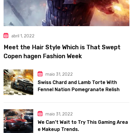
abril 1, 2022
Meet the Hair Style Which is That Swept
Copen hagen Fashion Week
maio 31, 2022
Swiss Chard and Lamb Torte With
Fennel Nation Pomegranate Relish
maio 31, 2022
We Can’t Wait to Try This Gaming Area
e Makeup Trends.