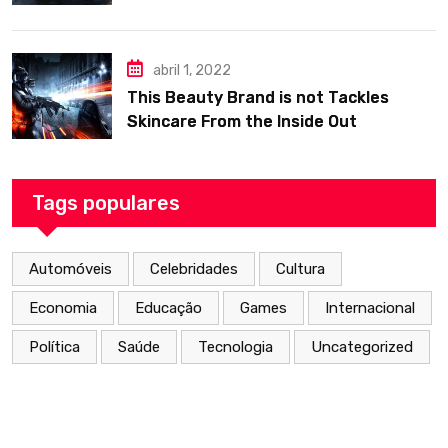
abril 1, 2022
This Beauty Brand is not Tackles
Skincare From the Inside Out
Tags populares
Automóveis
Celebridades
Cultura
Economia
Educação
Games
Internacional
Política
Saúde
Tecnologia
Uncategorized