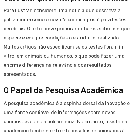
Para ilustrar, considere uma notícia que descreva a
polilaminina como o novo “elixir milagroso” para lesões
cerebrais. O leitor deve procurar detalhes sobre em que
espécie e em que condições o estudo foi realizado.
Muitos artigos não especificam se os testes foram in
vitro, em animais ou humanos, o que pode fazer uma
enorme diferença na relevância dos resultados
apresentados.
O Papel da Pesquisa Acadêmica
A pesquisa acadêmica é a espinha dorsal da inovação e
uma fonte confiável de informações sobre novos
compostos como a polilaminina. No entanto, o sistema
acadêmico também enfrenta desafios relacionados à