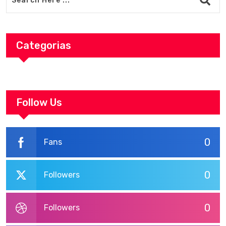
Categorias
Follow Us
0
Fans
0
Followers
0
Followers