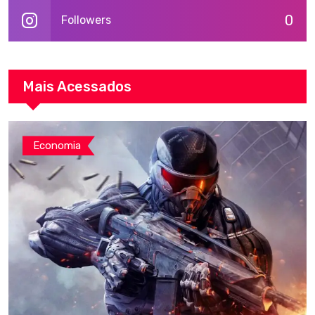
0
Followers
Mais Acessados
Economia