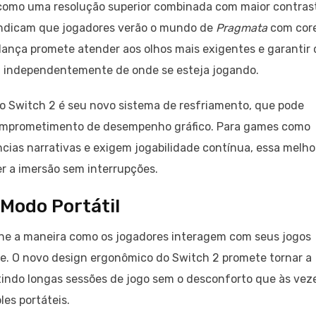
 como uma resolução superior combinada com maior contras
 indicam que jogadores verão o mundo de
Pragmata
com cor
dança promete atender aos olhos mais exigentes e garantir
o, independentemente de onde se esteja jogando.
do Switch 2 é seu novo sistema de resfriamento, que pode
 comprometimento de desempenho gráfico. Para games como
cias narrativas e exigem jogabilidade contínua, essa melho
 a imersão sem interrupções.
 Modo Portátil
ine a maneira como os jogadores interagem com seus jogos
e. O novo design ergonômico do Switch 2 promete tornar a
itindo longas sessões de jogo sem o desconforto que às vez
es portáteis.