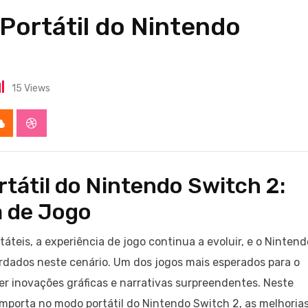
ortátil do Nintendo
15
Views
app
Cloud
StumbleUpon
tátil do Nintendo Switch 2:
 de Jogo
teis, a experiência de jogo continua a evoluir, e o Nintend
dados neste cenário. Um dos jogos mais esperados para o
er inovações gráficas e narrativas surpreendentes. Neste
mporta no modo portátil do Nintendo Switch 2, as melhoria