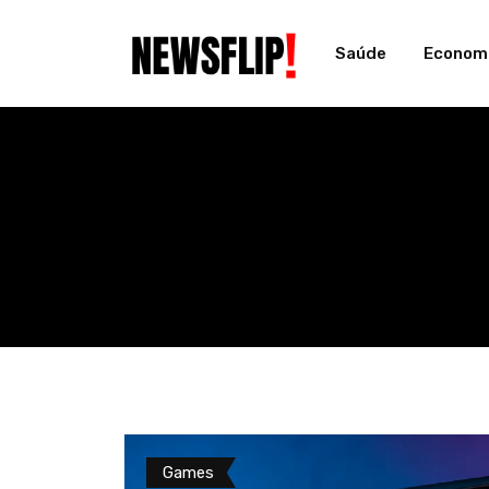
Skip
to
Saúde
Econom
content
Games