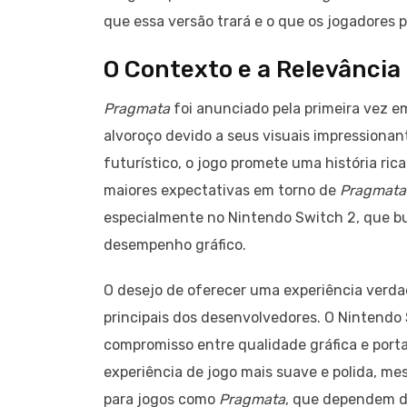
que essa versão trará e o que os jogadore
O Contexto e a Relevânci
Pragmata
foi anunciado pela primeira vez 
alvoroço devido a seus visuais impression
futurístico, o jogo promete uma história ric
maiores expectativas em torno de
Pragmata
especialmente no Nintendo Switch 2, que bu
desempenho gráfico.
O desejo de oferecer uma experiência verdad
principais dos desenvolvedores. O Nintendo
compromisso entre qualidade gráfica e port
experiência de jogo mais suave e polida, me
para jogos como
Pragmata
, que dependem de