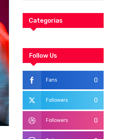
Categorias
Follow Us
0
Fans
0
Followers
0
Followers