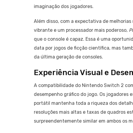
imaginação dos jogadores.
Além disso, com a expectativa de melhoria
vibrante e um processador mais poderoso,
P
que o console é capaz. Essa é uma oportuni
data por jogos de ficção científica, mas ta
da última geração de consoles.
Experiência Visual e Dese
A compatibilidade do Nintendo Switch 2 c
desempenho gráfico do jogo. Os jogadores e
portátil mantenha toda a riqueza dos detalh
resoluções mais altas e taxas de quadros e
surpreendentemente similar em ambos os modo