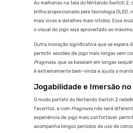
As melhorias na tela do Nintendo Switch 2,
brilho proporcionado pela tecnologia OLED,
mais vivas e detalhes mais nítidos. Essa mu
o visual do jogo seja aproveitado ao máxim
Outra inovação significativa que se espera 
permitir sessões de jogo mais longas sem
Pragmata
, que se baseiam em longas sequên
é extremamente bem-vinda e ajuda a manter
Jogabilidade e Imersão no
O modo portátil do Nintendo Switch 2 redef
favoritos, e com
Pragmata
não será diferent
experiência de jogo mais confortável, perm
acompanha longos períodos de uso de consol