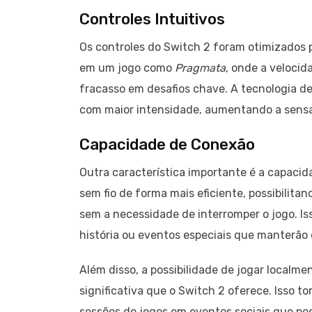
Controles Intuitivos
Os controles do Switch 2 foram otimizados pa
em um jogo como
Pragmata
, onde a velocid
fracasso em desafios chave. A tecnologia d
com maior intensidade, aumentando a sensa
Capacidade de Conexão
Outra característica importante é a capaci
sem fio de forma mais eficiente, possibilit
sem a necessidade de interromper o jogo. Iss
história ou eventos especiais que manterão 
Além disso, a possibilidade de jogar local
significativa que o Switch 2 oferece. Isso 
sessões de jogos em eventos sociais que po