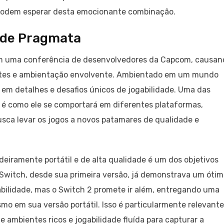
s podem esperar desta emocionante combinação.
a de Pragmata
em uma conferência de desenvolvedores da Capcom, causan
antes e ambientação envolvente. Ambientado em um mundo
a em detalhes e desafios únicos de jogabilidade. Uma das
é como ele se comportará em diferentes plataformas,
sca levar os jogos a novos patamares de qualidade e
eiramente portátil e de alta qualidade é um dos objetivos
 Switch, desde sua primeira versão, já demonstrava um óti
abilidade, mas o Switch 2 promete ir além, entregando uma
smo em sua versão portátil. Isso é particularmente relevante
 ambientes ricos e jogabilidade fluída para capturar a