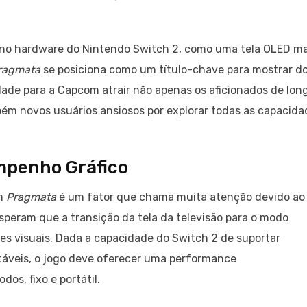
s no hardware do Nintendo Switch 2, como uma tela OLED ma
ragmata
se posiciona como um título-chave para mostrar d
dade para a Capcom atrair não apenas os aficionados de lon
mbém novos usuários ansiosos por explorar todas as capacida
mpenho Gráfico
om
Pragmata
é um fator que chama muita atenção devido ao
speram que a transição da tela da televisão para o modo
es visuais. Dada a capacidade do Switch 2 de suportar
stáveis, o jogo deve oferecer uma performance
s, fixo e portátil.