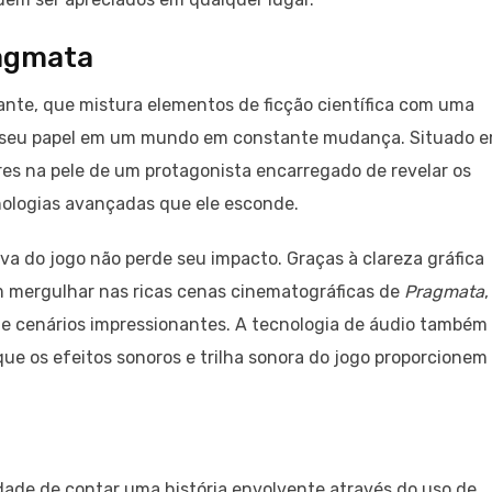
ragmata
vante, que mistura elementos de ficção científica com uma
seu papel em um mundo em constante mudança. Situado 
res na pele de um protagonista encarregado de revelar os
nologias avançadas que ele esconde.
iva do jogo não perde seu impacto. Graças à clareza gráfica
em mergulhar nas ricas cenas cinematográficas de
Pragmata
,
 cenários impressionantes. A tecnologia de áudio também 
que os efeitos sonoros e trilha sonora do jogo proporcionem
dade de contar uma história envolvente através do uso de