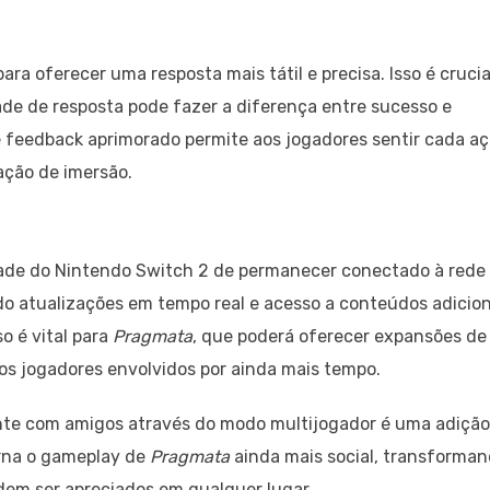
ra oferecer uma resposta mais tátil e precisa. Isso é crucia
ade de resposta pode fazer a diferença entre sucesso e
e feedback aprimorado permite aos jogadores sentir cada a
ção de imersão.
dade do Nintendo Switch 2 de permanecer conectado à rede
ando atualizações em tempo real e acesso a conteúdos adicio
o é vital para
Pragmata
, que poderá oferecer expansões de
os jogadores envolvidos por ainda mais tempo.
mente com amigos através do modo multijogador é uma adição
torna o gameplay de
Pragmata
ainda mais social, transforma
dem ser apreciados em qualquer lugar.