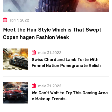
abril 1, 2022
Meet the Hair Style Which is That Swept
Copen hagen Fashion Week
maio 31, 2022
Swiss Chard and Lamb Torte With
Fennel Nation Pomegranate Relish
maio 31, 2022
We Can’t Wait to Try This Gaming Area
e Makeup Trends.