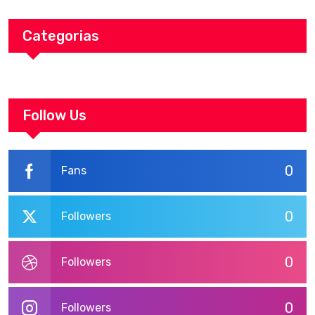
Categorias
Follow Us
0
Fans
0
Followers
0
Followers
0
Followers