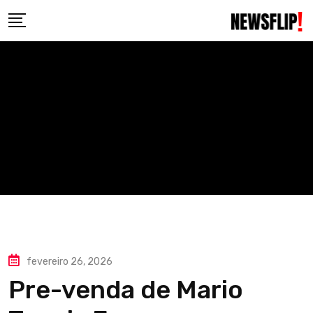
Skip
to
content
fevereiro 26, 2026
Pre-venda de Mario