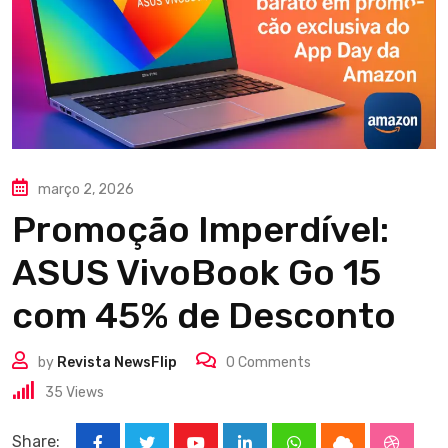
março 2, 2026
Promoção Imperdível:
ASUS VivoBook Go 15
com 45% de Desconto
by
Revista NewsFlip
0
Comments
35
Views
Share: