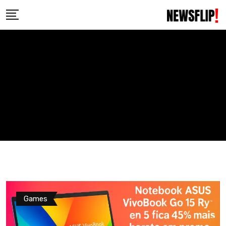
Skip
to
content
Games