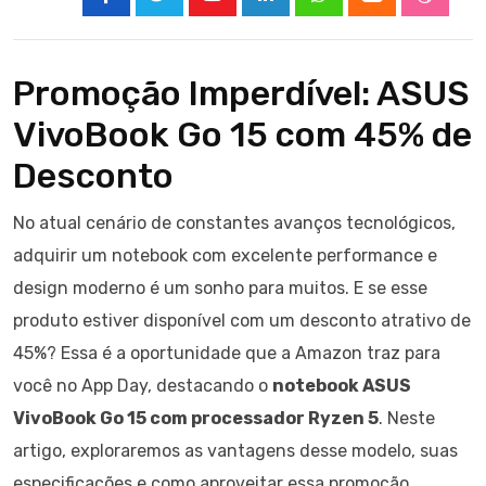
Youtube
LinkedIn
Whatsapp
Cloud
Stumbl
Promoção Imperdível: ASUS
VivoBook Go 15 com 45% de
Desconto
No atual cenário de constantes avanços tecnológicos,
adquirir um notebook com excelente performance e
design moderno é um sonho para muitos. E se esse
produto estiver disponível com um desconto atrativo de
45%? Essa é a oportunidade que a Amazon traz para
você no App Day, destacando o
notebook ASUS
VivoBook Go 15 com processador Ryzen 5
. Neste
artigo, exploraremos as vantagens desse modelo, suas
especificações e como aproveitar essa promoção