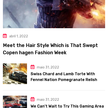
abril 1, 2022
Meet the Hair Style Which is That Swept
Copen hagen Fashion Week
maio 31, 2022
Swiss Chard and Lamb Torte With
Fennel Nation Pomegranate Relish
maio 31, 2022
We Can’t Wait to Try This Gaming Area