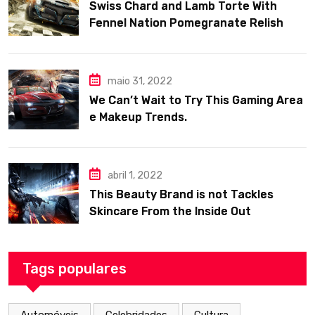
Swiss Chard and Lamb Torte With
Fennel Nation Pomegranate Relish
maio 31, 2022
We Can’t Wait to Try This Gaming Area
e Makeup Trends.
abril 1, 2022
This Beauty Brand is not Tackles
Skincare From the Inside Out
Tags populares