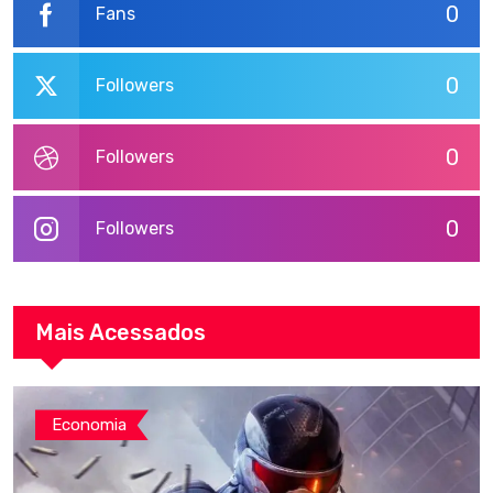
0
Fans
0
Followers
0
Followers
0
Followers
Mais Acessados
Economia