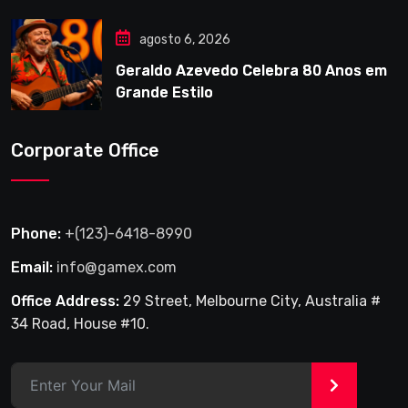
agosto 6, 2026
Geraldo Azevedo Celebra 80 Anos em
Grande Estilo
Corporate Office
Phone:
+(123)-6418-8990
Email:
info@gamex.com
Office Address:
29 Street, Melbourne City, Australia #
34 Road, House #10.
>