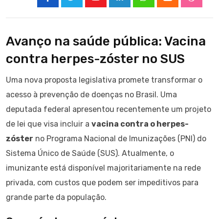
Youtube
LinkedIn
Whatsapp
Cloud
Stumbl
Avanço na saúde pública: Vacina
contra herpes-zóster no SUS
Uma nova proposta legislativa promete transformar o
acesso à prevenção de doenças no Brasil. Uma
deputada federal apresentou recentemente um projeto
de lei que visa incluir a
vacina contra o herpes-
zóster
no Programa Nacional de Imunizações (PNI) do
Sistema Único de Saúde (SUS). Atualmente, o
imunizante está disponível majoritariamente na rede
privada, com custos que podem ser impeditivos para
grande parte da população.