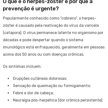
O que é o herpes-zóster e por que a
prevenção é urgente?
Popularmente conhecido como “cobreiro”, o herpes-
zóster é causado pela reativação do vírus da varicela
(catapora). O vírus permanece latente no organismo por
décadas e pode despertar quando o sistema
imunológico está enfraquecido, geralmente em pessoas
acima dos 50 anos ou com doenças crônicas.
Os sintomas incluem:
Erupções cutâneas dolorosas;
Sensação de queimação ou formigamento;
Febre e dor de cabeça;
Neuralgia pós-herpética (dor crônica persistente).