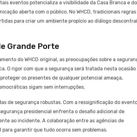
tais eventos potencializa a visibilidade da Casa Branca e d
icação aberta com o público. No WHCD, tradicionais regras
rtidas para criar um ambiente propício ao diálogo descontra
e Grande Porte
diamento do WHCD original, as preocupações sobre a seguran
a. O rigor com que a segurança será tratada nesta ocasião
roteger os presentes de qualquer potencial ameaça,
emocráticas sigam sem interrupções.
s de segurança robustas. Com a ressignificação do event
segurança presidencial enfrenta o desafio adicional de
nte ao incidente. A colaboração entre as agências de
l para garantir que tudo ocorra sem problemas.