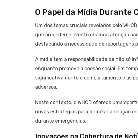
O Papel da Mídia Durante C
Um dos temas cruciais revelados pelo WHCD r
que precedeu o evento chamou atenção para
destacando a necessidade de reportagens p
A mídia tem a responsabilidade de não só i
enquanto promove a coesão social. Em tempos
significativamente o comportamento e as pe
adversos.
Neste contexto, o WHCD oferece uma oportuni
novas estratégias para otimizar a relação e
durante emergências.
Inovações na Cobertura de Notí