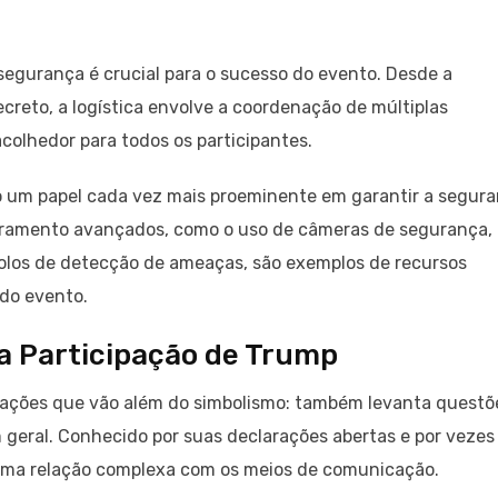
segurança é crucial para o sucesso do evento. Desde a
ecreto, a logística envolve a coordenação de múltiplas
colhedor para todos os participantes.
 um papel cada vez mais proeminente em garantir a segur
oramento avançados, como o uso de câmeras de segurança,
olos de detecção de ameaças, são exemplos de recursos
 do evento.
da Participação de Trump
ações que vão além do simbolismo: também levanta questõ
m geral. Conhecido por suas declarações abertas e por vezes
uma relação complexa com os meios de comunicação.