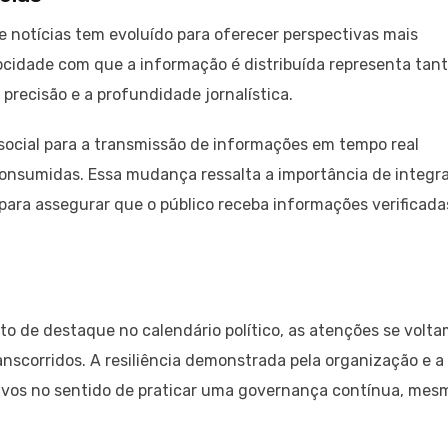
 notícias tem evoluído para oferecer perspectivas mais
ocidade com que a informação é distribuída representa tan
recisão e a profundidade jornalística.
social para a transmissão de informações em tempo real
onsumidas. Essa mudança ressalta a importância de integr
para assegurar que o público receba informações verificada
de destaque no calendário político, as atenções se volta
anscorridos. A resiliência demonstrada pela organização e a
tivos no sentido de praticar uma governança contínua, mes