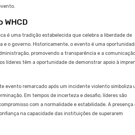
evento.
do WHCD
a é uma tradição estabelecida que celebra a liberdade de
ia e o governo. Historicamente, o evento é uma oportunidad
a administração, promovendo a transparência e a comunicaçã
ros líderes têm a oportunidade de demonstrar apoio à impre
te evento remarcado após um incidente violento simboliza
inação. Em tempos de incerteza e desafio, líderes são
ompromisso com a normalidade e estabilidade. A presença
onfiança na capacidade das instituições de superarem