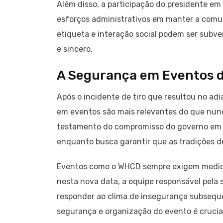
Além disso, a participação do presidente em 
esforços administrativos em manter a comun
etiqueta e interação social podem ser subve
e sincero.
A Segurança em Eventos d
Após o incidente de tiro que resultou no a
em eventos são mais relevantes do que nunc
testamento do compromisso do governo em p
enquanto busca garantir que as tradições d
Eventos como o WHCD sempre exigem medida
nesta nova data, a equipe responsável pela 
responder ao clima de insegurança subseque
segurança e organização do evento é crucia