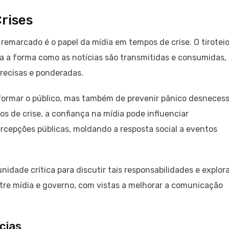
rises
emarcado é o papel da mídia em tempos de crise. O tirotei
 a forma como as notícias são transmitidas e consumidas,
recisas e ponderadas.
nformar o público, mas também de prevenir pânico desnecess
 de crise, a confiança na mídia pode influenciar
rcepções públicas, moldando a resposta social a eventos
dade crítica para discutir tais responsabilidades e explor
ntre mídia e governo, com vistas a melhorar a comunicação
cias