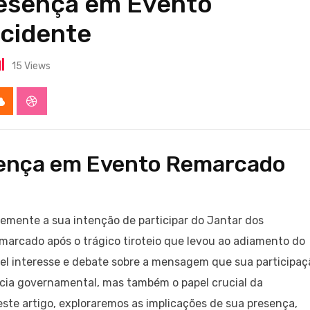
esença em Evento
cidente
15
Views
app
Cloud
StumbleUpon
ença em Evento Remarcado
mente a sua intenção de participar do Jantar dos
arcado após o trágico tiroteio que levou ao adiamento do
el interesse e debate sobre a mensagem que sua participaç
ncia governamental, mas também o papel crucial da
ste artigo, exploraremos as implicações de sua presença,