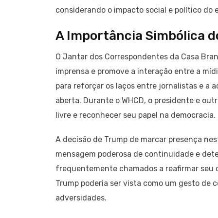
considerando o impacto social e político do 
A Importância Simbólica 
O Jantar dos Correspondentes da Casa Branc
imprensa e promove a interação entre a míd
para reforçar os laços entre jornalistas e 
aberta. Durante o WHCD, o presidente e out
livre e reconhecer seu papel na democracia.
A decisão de Trump de marcar presença nes
mensagem poderosa de continuidade e determ
frequentemente chamados a reafirmar seu c
Trump poderia ser vista como um gesto de c
adversidades.