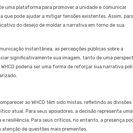
nte uma plataforma para promover a unidade e comunicar
 que pode ajudar a mitigar tensões existentes. Assim, par
cativo do desejo de moldar a narrativa em torno de sua
omunicação instantânea, as percepções públicas sobre a
ciar significativamente sua imagem, tanto de uma perspec
 WHCD poderia ser uma forma de reforçar sua narrativa polí
arizado.
comparecer ao WHCD têm sido mistas, refletindo as divisões
ítico atual. Para seus apoiadores, a decisão representa uma
e resiliência. Para seus críticos, no entanto, a presença po
 a atenção de questões mais prementes.